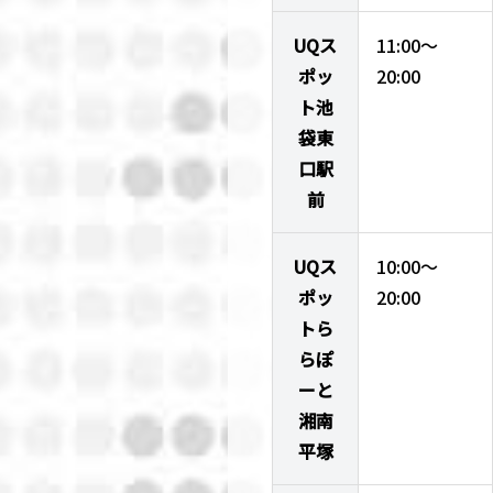
UQス
11:00～
ポッ
20:00
ト池
袋東
口駅
前
UQス
10:00～
ポッ
20:00
トら
らぽ
ーと
湘南
平塚