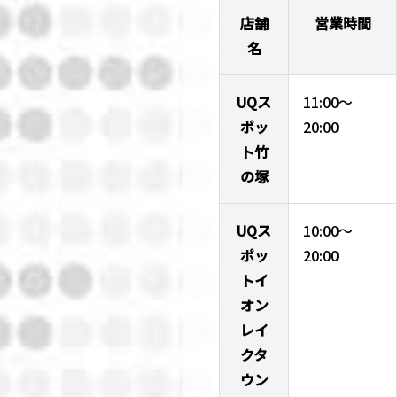
店舗
営業時間
名
UQス
11:00～
ポッ
20:00
ト竹
の塚
UQス
10:00～
ポッ
20:00
トイ
オン
レイ
クタ
ウン