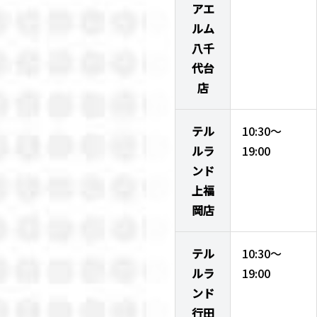
アエ
ルム
八千
代台
店
テル
10:30～
ルラ
19:00
ンド
上福
岡店
テル
10:30～
ルラ
19:00
ンド
行田