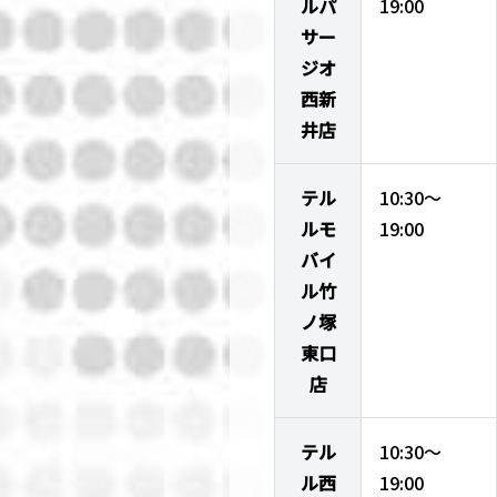
ルパ
19:00
サー
ジオ
西新
井店
テル
10:30～
ルモ
19:00
バイ
ル竹
ノ塚
東口
店
テル
10:30～
ル西
19:00