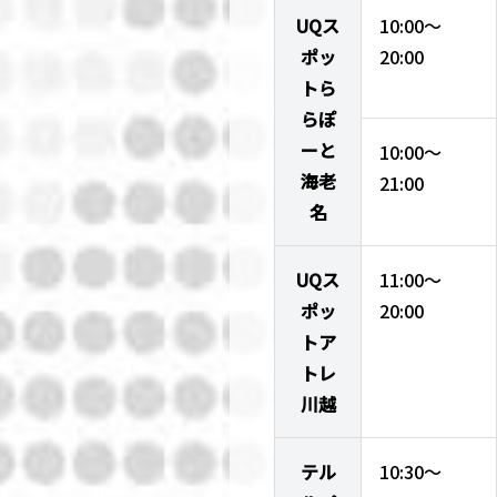
UQス
10:00～
ポッ
20:00
トら
らぽ
ーと
10:00～
海老
21:00
名
UQス
11:00～
ポッ
20:00
トア
トレ
川越
テル
10:30～