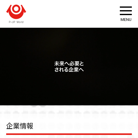
企業情報
MENU
トップメッセージ
企業理念
会社概要
店舗一覧
組織図
沿革
グループ会社概要
事業パートナー募集
企業情報