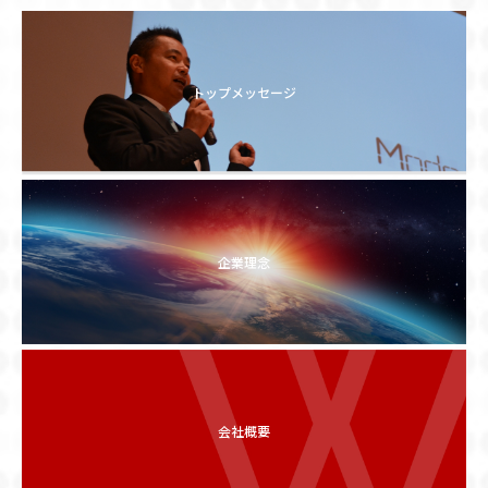
各ブランドの紹介
株式会社 P-UP World
トップメッセージ
株式会社 ピーアップ
株式会社 デライトアップ
株式会社 Kids-UP
株式会社 Moto-UP
企業理念
株式会社 Mogu-UP
株式会社 P-UP neo
株式会社 Back-UP
株式会社 P-up Challenge
会社概要
ニュース