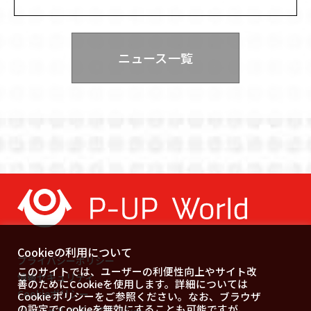
ニュース一覧
Cookieの利用について
プライバシーポリシー
このサイトでは、ユーザーの利便性向上やサイト改
情報セキュリティ
善のためにCookieを使用します。詳細については
Cookieポリシー
Cookie ポリシーをご参照ください。なお、ブラウザ
の設定でCookieを無効にすることも可能ですが、
ソーシャルメディアポリシー